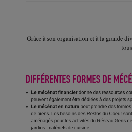
Grâce à son organisation et à la grande di
tous
DIFFÉRENTES FORMES DE MÉCÉ
Le mécénat financier
donne des ressources comp
peuvent également être dédiées à des projets spé
Le mécénat en nature
peut prendre des formes a
de biens. Les besoins des Restos du Coeur sont m
aménagés pour les activités du Réseau Gens de la
jardins, matériels de cuisine…