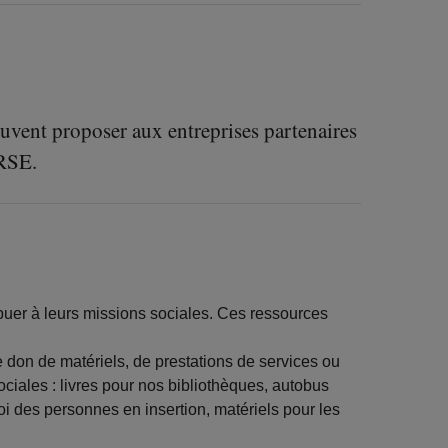
euvent proposer aux entreprises partenaires
 RSE.
uer à leurs missions sociales. Ces ressources
 don de matériels, de prestations de services ou
ciales : livres pour nos bibliothèques, autobus
oi des personnes en insertion, matériels pour les