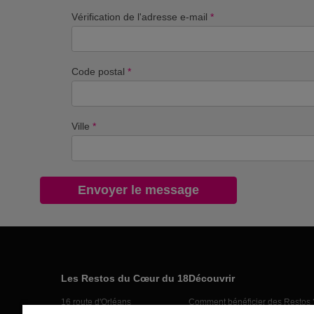
Vérification de l'adresse e-mail
*
Code postal
*
Ville
*
Les Restos du Cœur du 18
Découvrir
16 route d'Orléans
Comment bénéficier des Restos 