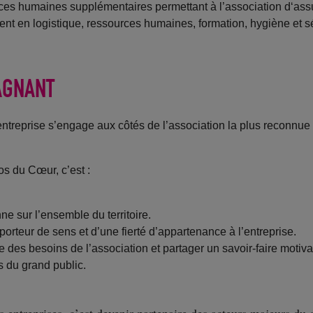
rces humaines supplémentaires permettant à l’association d‘a
ent en logistique, ressources humaines, formation, hygiène et s
AGNANT
treprise s’engage aux côtés de l’association la plus reconnue 
s du Cœur, c’est :
ne sur l’ensemble du territoire.
orteur de sens et d’une fierté d’appartenance à l’entreprise.
 des besoins de l’association et partager un savoir-faire motiva
 du grand public.