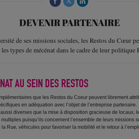
DEVENIR PARTENAIRE
versité de ses missions sociales, les Restos du Cœur p
 les types de mécénat dans le cadre de leur politique
NAT AU SEIN DES RESTOS
lémentaires que les Restos du Coeur peuvent librement attrib
cifiques en adéquation avec l’objet de l’entreprise partenaire.
ussi diverses que la mise à disposition gracieuse de locaux, le
ultiples puisqu’ils concernent l’ensemble de leurs missions so
 Rue, véhicules pour favoriser la mobilité et le retour à l’empl