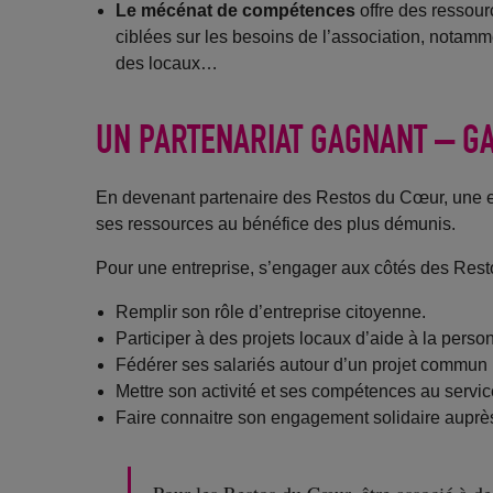
Le mécénat de compétences
offre des ressou
ciblées sur les besoins de l’association, notamm
des locaux…
UN PARTENARIAT GAGNANT – G
En devenant partenaire des Restos du Cœur, une en
ses ressources au bénéfice des plus démunis.
Pour une entreprise, s’engager aux côtés des Resto
Remplir son rôle d’entreprise citoyenne.
Participer à des projets locaux d’aide à la person
Fédérer ses salariés autour d’un projet commun p
Mettre son activité et ses compétences au service
Faire connaitre son engagement solidaire auprès