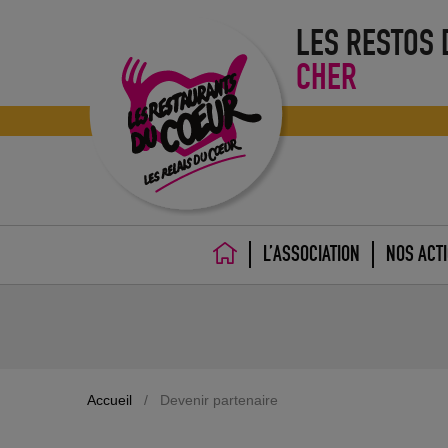
LES RESTOS
CHER
L’ASSOCIATION
NOS ACT
ACCUEIL
Accueil
/
Devenir partenaire